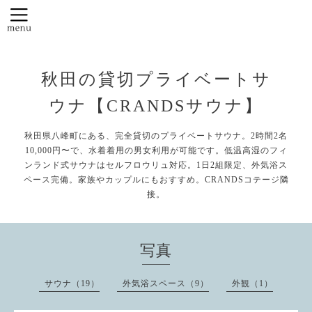
秋田の貸切プライベートサ
ウナ【CRANDSサウナ】
秋田県八峰町にある、完全貸切のプライベートサウナ。2時間2名
10,000円〜で、水着着用の男女利用が可能です。低温高湿のフィ
ンランド式サウナはセルフロウリュ対応。1日2組限定、外気浴ス
ペース完備。家族やカップルにもおすすめ。CRANDSコテージ隣
接。
写真
サウナ（19）
外気浴スペース（9）
外観（1）