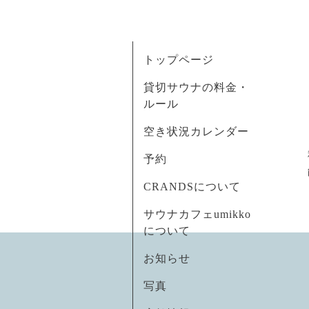
トップページ
貸切サウナの料金・
ルール
空き状況カレンダー
予約
CRANDSについて
サウナカフェumikko
について
お知らせ
写真