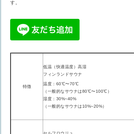
す。
低温（快適温度）高湿
フィンランドサウナ
温度：60℃〜70℃
特徴
（一般的なサウナは80℃〜100℃）
湿度：30%~40%
（一般的なサウナは10%~20%）
セルフロウリュ