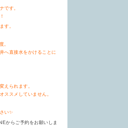
ナです。
！
ます。
度。
井へ直接水をかけることに
変えられます。
オススメしていません。
さい✨
NEからご予約をお願いしま