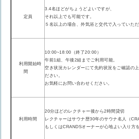
3.4名ほどがちょうどよいですが、
定員
それ以上でも可能です。
５名以上の場合、外気浴と交代で入っていた
10:00~18:00（終了20:00）
午前1組、午後2組までご利用可能。
利用開始時
空き状況カレンダーにて先約状況をご確認の
間
ださい。
お気軽にお問い合わせください。
20分ほどのレクチャー後から2時間貸切
利用時間
レクチャーはサウナ歴30年のサウナ名人（CR
もしくはCRANDSオーナーが心地よい入り方