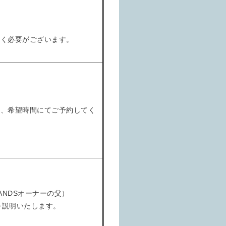
だく必要がございます。
上、希望時間にてご予約してく
ANDSオーナーの父）
を説明いたします。