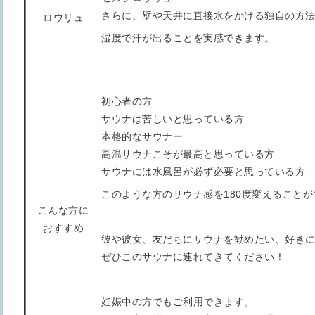
さらに、壁や天井に直接水をかける独自の方
ロウリュ
湿度で汗が出ることを実感できます。
初心者の方
サウナは苦しいと思っている方
本格的なサウナー
高温サウナこそが最高と思っている方
サウナには水風呂が必ず必要と思っている方
このような方のサウナ感を180度変えること
こんな方に
おすすめ
彼や彼女、友だちにサウナを勧めたい、好き
ぜひこのサウナに連れてきてください！
妊娠中の方でもご利用できます。