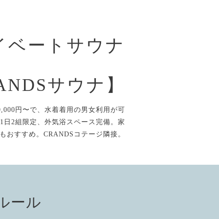
イベートサウナ
ANDSサウナ】
,000円〜で、水着着用の男女利用が可
1日2組限定、外気浴スペース完備。家
もおすすめ。CRANDSコテージ隣接。
ルール