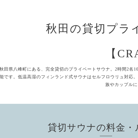
秋田の貸切プラ
【CR
秋田県八峰町にある、完全貸切のプライベートサウナ。2時間2名10
能です。低温高湿のフィンランド式サウナはセルフロウリュ対応。
族やカップルに
貸切サウナの料金・