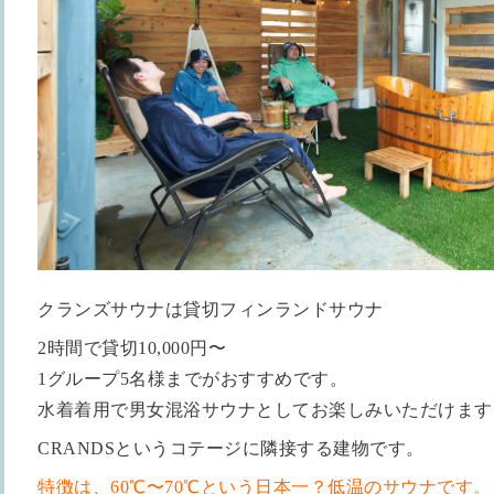
クランズサウナは貸切フィンランドサウナ
2時間で貸切10,000円〜
1グループ5名様までがおすすめです。
水着着用で男女混浴サウナとしてお楽しみいただけます
CRANDSというコテージに隣接する建物です。
特徴は、60℃〜70℃という日本一？低温のサウナです。