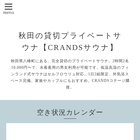
秋田の貸切プライベートサ
ウナ【CRANDSサウナ】
秋田県八峰町にある、完全貸切のプライベートサウナ。2時間2名
10,000円〜で、水着着用の男女利用が可能です。低温高湿のフィ
ンランド式サウナはセルフロウリュ対応。1日2組限定、外気浴ス
ペース完備。家族やカップルにもおすすめ。CRANDSコテージ隣
接。
空き状況カレンダー