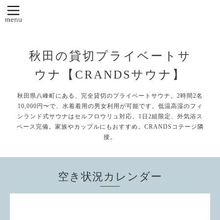
秋田の貸切プライベートサ
ウナ【CRANDSサウナ】
秋田県八峰町にある、完全貸切のプライベートサウナ。2時間2名
10,000円〜で、水着着用の男女利用が可能です。低温高湿のフィ
ンランド式サウナはセルフロウリュ対応。1日2組限定、外気浴ス
ペース完備。家族やカップルにもおすすめ。CRANDSコテージ隣
接。
空き状況カレンダー