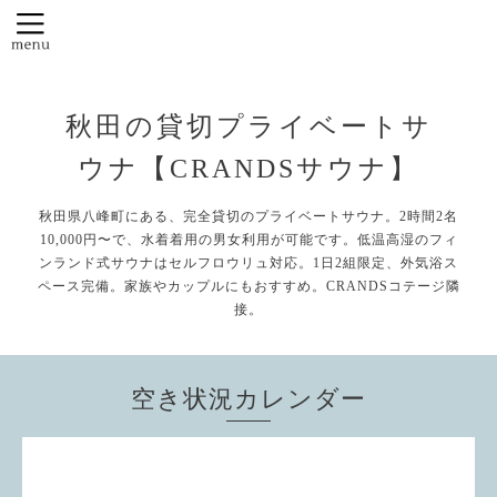
秋田の貸切プライベートサ
ウナ【CRANDSサウナ】
秋田県八峰町にある、完全貸切のプライベートサウナ。2時間2名
10,000円〜で、水着着用の男女利用が可能です。低温高湿のフィ
ンランド式サウナはセルフロウリュ対応。1日2組限定、外気浴ス
ペース完備。家族やカップルにもおすすめ。CRANDSコテージ隣
接。
空き状況カレンダー