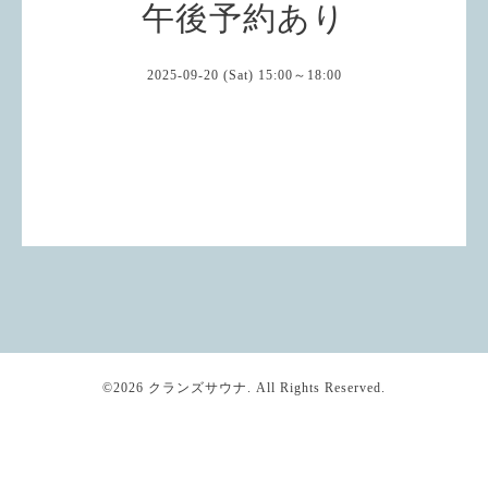
午後予約あり
2025-09-20 (Sat) 15:00～18:00
©2026
クランズサウナ
. All Rights Reserved.