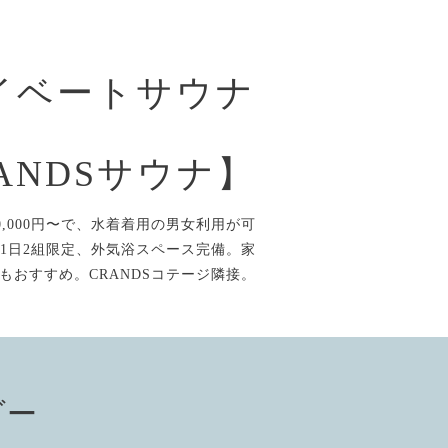
イベートサウナ
ANDSサウナ】
,000円〜で、水着着用の男女利用が可
1日2組限定、外気浴スペース完備。家
もおすすめ。CRANDSコテージ隣接。
ダー