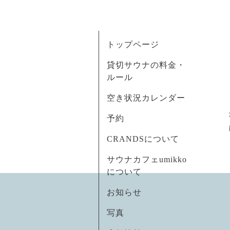
トップページ
貸切サウナの料金・
ルール
空き状況カレンダー
予約
CRANDSについて
サウナカフェumikko
について
お知らせ
写真