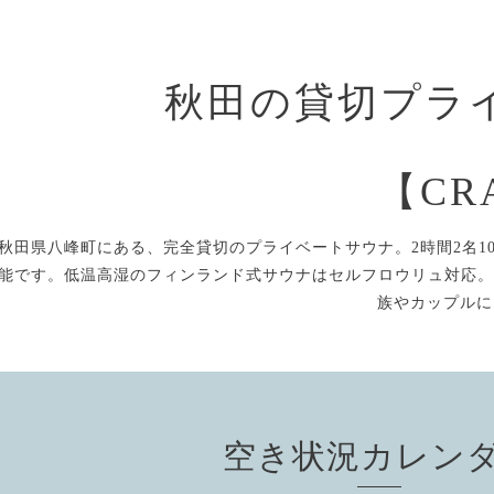
秋田の貸切プラ
【CR
秋田県八峰町にある、完全貸切のプライベートサウナ。2時間2名10
能です。低温高湿のフィンランド式サウナはセルフロウリュ対応。
族やカップルに
空き状況カレン