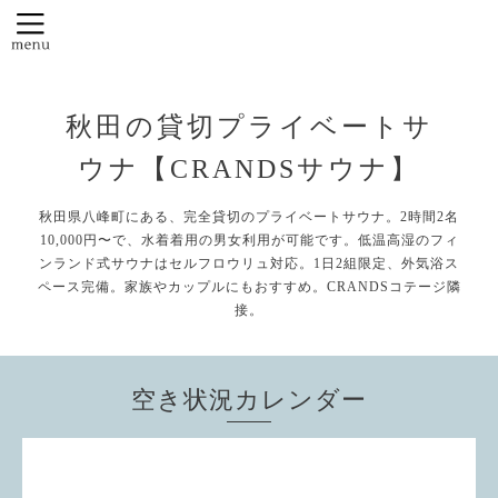
秋田の貸切プライベートサ
ウナ【CRANDSサウナ】
秋田県八峰町にある、完全貸切のプライベートサウナ。2時間2名
10,000円〜で、水着着用の男女利用が可能です。低温高湿のフィ
ンランド式サウナはセルフロウリュ対応。1日2組限定、外気浴ス
ペース完備。家族やカップルにもおすすめ。CRANDSコテージ隣
接。
空き状況カレンダー