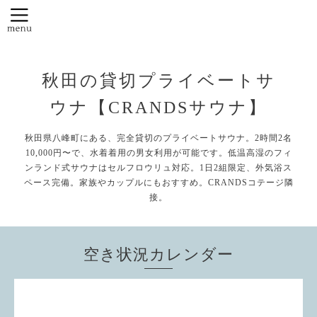
秋田の貸切プライベートサ
ウナ【CRANDSサウナ】
秋田県八峰町にある、完全貸切のプライベートサウナ。2時間2名
10,000円〜で、水着着用の男女利用が可能です。低温高湿のフィ
ンランド式サウナはセルフロウリュ対応。1日2組限定、外気浴ス
ペース完備。家族やカップルにもおすすめ。CRANDSコテージ隣
接。
空き状況カレンダー