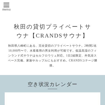
秋田の貸切プライベートサ
ウナ【CRANDSサウナ】
秋田県八峰町にある、完全貸切のプライベートサウナ。2時間2名
10,000円〜で、水着着用の男女利用が可能です。低温高湿のフィ
ンランド式サウナはセルフロウリュ対応。1日2組限定、外気浴ス
ペース完備。家族やカップルにもおすすめ。CRANDSコテージ隣
接。
空き状況カレンダー