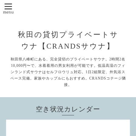
秋田の貸切プライベートサ
ウナ【CRANDSサウナ】
秋田県八峰町にある、完全貸切のプライベートサウナ。2時間2名
10,000円〜で、水着着用の男女利用が可能です。低温高湿のフィ
ンランド式サウナはセルフロウリュ対応。1日2組限定、外気浴ス
ペース完備。家族やカップルにもおすすめ。CRANDSコテージ隣
接。
空き状況カレンダー