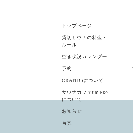
トップページ
貸切サウナの料金・
ルール
空き状況カレンダー
予約
CRANDSについて
サウナカフェumikko
について
お知らせ
写真