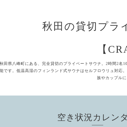
秋田の貸切プラ
【CR
秋田県八峰町にある、完全貸切のプライベートサウナ。2時間2名10
能です。低温高湿のフィンランド式サウナはセルフロウリュ対応。
族やカップルに
空き状況カレン