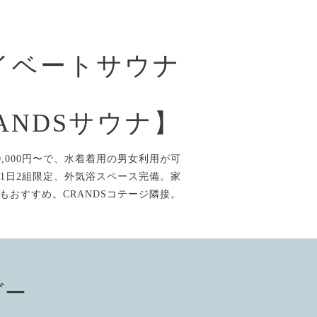
イベートサウナ
ANDSサウナ】
,000円〜で、水着着用の男女利用が可
1日2組限定、外気浴スペース完備。家
もおすすめ。CRANDSコテージ隣接。
ダー