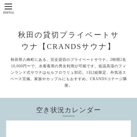
秋田の貸切プライベートサ
ウナ【CRANDSサウナ】
秋田県八峰町にある、完全貸切のプライベートサウナ。2時間2名
10,000円〜で、水着着用の男女利用が可能です。低温高湿のフィ
ンランド式サウナはセルフロウリュ対応。1日2組限定、外気浴ス
ペース完備。家族やカップルにもおすすめ。CRANDSコテージ隣
接。
空き状況カレンダー