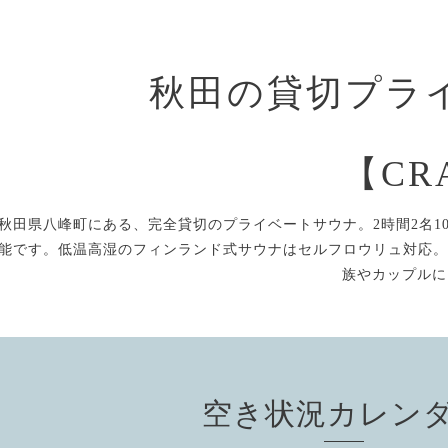
秋田の貸切プラ
【CR
秋田県八峰町にある、完全貸切のプライベートサウナ。2時間2名10
能です。低温高湿のフィンランド式サウナはセルフロウリュ対応。
族やカップルに
空き状況カレン