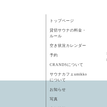
トップページ
貸切サウナの料金・
ルール
空き状況カレンダー
予約
CRANDSについて
サウナカフェumikko
について
お知らせ
写真