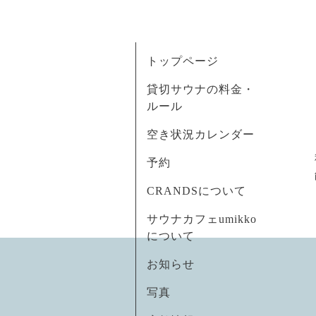
トップページ
貸切サウナの料金・
ルール
空き状況カレンダー
予約
CRANDSについて
サウナカフェumikko
について
お知らせ
写真