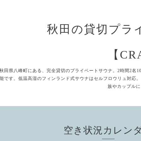
秋田の貸切プラ
【CR
秋田県八峰町にある、完全貸切のプライベートサウナ。2時間2名10
能です。低温高湿のフィンランド式サウナはセルフロウリュ対応。
族やカップルに
空き状況カレン