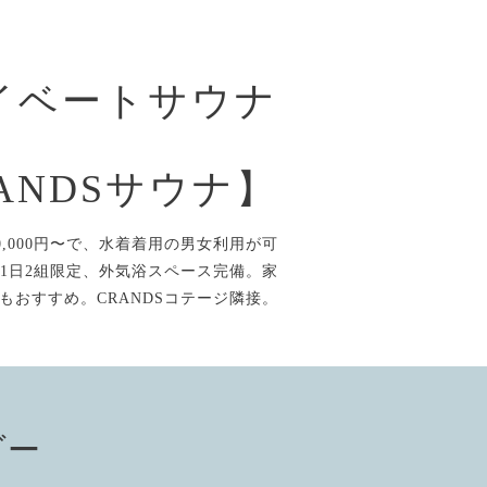
イベートサウナ
ANDSサウナ】
,000円〜で、水着着用の男女利用が可
1日2組限定、外気浴スペース完備。家
もおすすめ。CRANDSコテージ隣接。
ダー