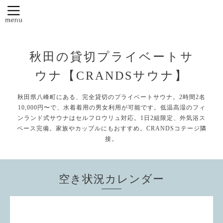
秋田の貸切プライベートサ
ウナ【CRANDSサウナ】
秋田県八峰町にある、完全貸切のプライベートサウナ。2時間2名
10,000円〜で、水着着用の男女利用が可能です。低温高湿のフィ
ンランド式サウナはセルフロウリュ対応。1日2組限定、外気浴ス
ペース完備。家族やカップルにもおすすめ。CRANDSコテージ隣
接。
空き状況カレンダー