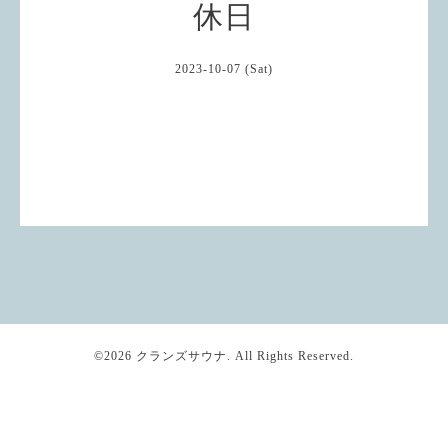
休日
2023-10-07 (Sat)
©2026
クランズサウナ
. All Rights Reserved.