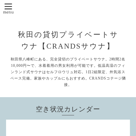
秋田の貸切プライベートサ
ウナ【CRANDSサウナ】
秋田県八峰町にある、完全貸切のプライベートサウナ。2時間2名
10,000円〜で、水着着用の男女利用が可能です。低温高湿のフィ
ンランド式サウナはセルフロウリュ対応。1日2組限定、外気浴ス
ペース完備。家族やカップルにもおすすめ。CRANDSコテージ隣
接。
空き状況カレンダー