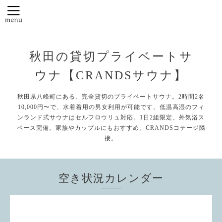
秋田の貸切プライベートサ
ウナ【CRANDSサウナ】
秋田県八峰町にある、完全貸切のプライベートサウナ。2時間2名
10,000円〜で、水着着用の男女利用が可能です。低温高湿のフィ
ンランド式サウナはセルフロウリュ対応。1日2組限定、外気浴ス
ペース完備。家族やカップルにもおすすめ。CRANDSコテージ隣
接。
空き状況カレンダー