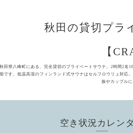
秋田の貸切プラ
【CR
秋田県八峰町にある、完全貸切のプライベートサウナ。2時間2名10
能です。低温高湿のフィンランド式サウナはセルフロウリュ対応。
族やカップルに
空き状況カレン