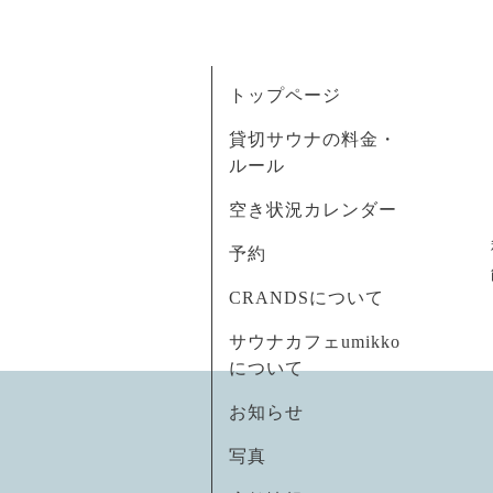
トップページ
貸切サウナの料金・
ルール
空き状況カレンダー
予約
CRANDSについて
サウナカフェumikko
について
お知らせ
写真