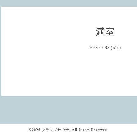
満室
2023-02-08 (Wed)
©2026
クランズサウナ
. All Rights Reserved.