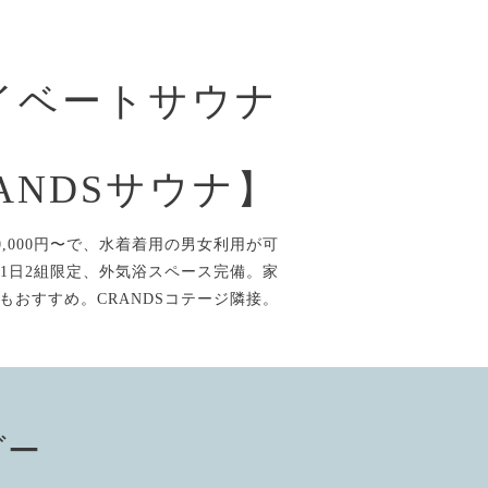
イベートサウナ
ANDSサウナ】
,000円〜で、水着着用の男女利用が可
1日2組限定、外気浴スペース完備。家
もおすすめ。CRANDSコテージ隣接。
ダー