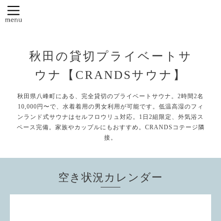
秋田の貸切プライベートサ
ウナ【CRANDSサウナ】
秋田県八峰町にある、完全貸切のプライベートサウナ。2時間2名
10,000円〜で、水着着用の男女利用が可能です。低温高湿のフィ
ンランド式サウナはセルフロウリュ対応。1日2組限定、外気浴ス
ペース完備。家族やカップルにもおすすめ。CRANDSコテージ隣
接。
空き状況カレンダー