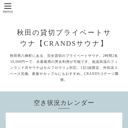
秋田の貸切プライベートサ
ウナ【CRANDSサウナ】
秋田県八峰町にある、完全貸切のプライベートサウナ。2時間2名
10,000円〜で、水着着用の男女利用が可能です。低温高湿のフィ
ンランド式サウナはセルフロウリュ対応。1日2組限定、外気浴ス
ペース完備。家族やカップルにもおすすめ。CRANDSコテージ隣
接。
空き状況カレンダー