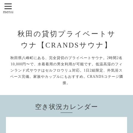
秋田の貸切プライベートサ
ウナ【CRANDSサウナ】
秋田県八峰町にある、完全貸切のプライベートサウナ。2時間2名
10,000円〜で、水着着用の男女利用が可能です。低温高湿のフィ
ンランド式サウナはセルフロウリュ対応。1日2組限定、外気浴ス
ペース完備。家族やカップルにもおすすめ。CRANDSコテージ隣
接。
空き状況カレンダー